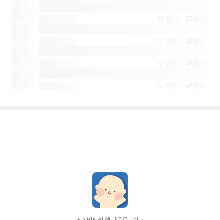
베이비빌리 앱 다운로드받고