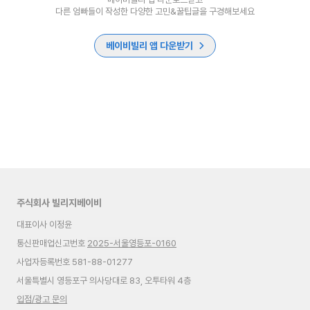
다른 엄빠들이 작성한 다양한 고민&꿀팁글을 구경해보세요
베이비빌리 앱 다운받기
주식회사 빌리지베이비
대표이사 이정윤
통신판매업신고번호
2025-서울영등포-0160
사업자등록번호 581-88-01277
서울특별시 영등포구 의사당대로 83, 오투타워 4층
입점/광고 문의