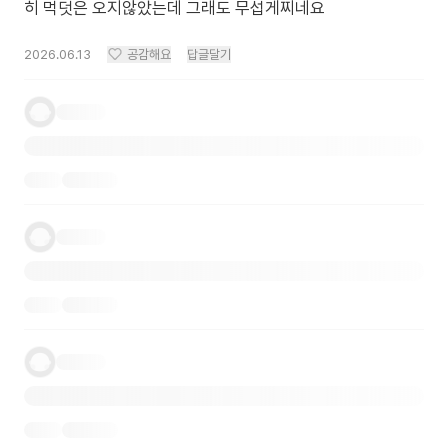
히 먹덧은 오지않았는데 그래도 무섭게찌네요
2026.06.13
공감해요
답글달기