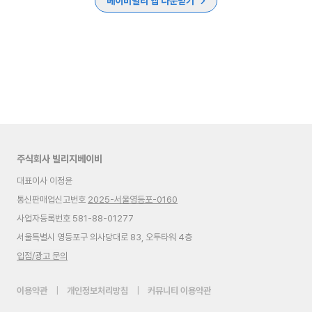
베이비빌리 앱 다운받기
주식회사 빌리지베이비
대표이사 이정윤
통신판매업신고번호
2025-서울영등포-0160
사업자등록번호 581-88-01277
서울특별시 영등포구 의사당대로 83, 오투타워 4층
입점/광고 문의
이용약관
|
개인정보처리방침
|
커뮤니티 이용약관