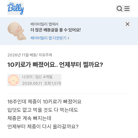
베이비빌리 앱에서
더 많은 베동글을 볼 수 있어요!
베이비빌리 앱 다운받기
2026년 11월 베동
/
자유주제
10키로가 빠졌어요.. 언제부터 찔까요?
나코이
임신 4개월
2026.06.11
조회
1,076
16주인데 체중이 10키로가 빠졌어요
입덧도 없고 먹을 것도 다 먹는데도
체중은 계속 빠지는데
언제부터 체중이 다시 올라갈까요?