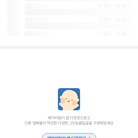
베이비빌리 앱 다운로드받고
다른 엄빠들이 작성한 다양한 고민&꿀팁글을 구경해보세요