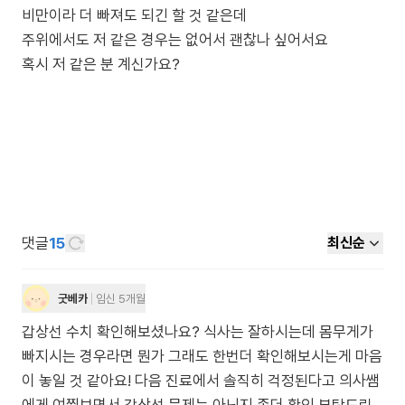
비만이라 더 빠져도 되긴 할 것 같은데
주위에서도 저 같은 경우는 없어서 괜찮나 싶어서요
혹시 저 같은 분 계신가요?
댓글
15
최신순
굿베카
임신 5개월
갑상선 수치 확인해보셨나요? 식사는 잘하시는데 몸무게가
빠지시는 경우라면 뭔가 그래도 한번더 확인해보시는게 마음
이 놓일 것 같아요! 다음 진료에서 솔직히 걱정된다고 의사쌤