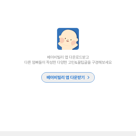
베이비빌리 앱 다운로드받고
다른 엄빠들이 작성한 다양한 고민&꿀팁글을 구경해보세요
베이비빌리 앱 다운받기