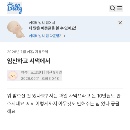
베이비빌리 앱에서
더 많은 베동글을 볼 수 있어요!
베이비빌리 앱 다운받기
2026년 7월 베동
/
자유주제
임신하고 시댁에서
여름이오고있다
임신 8개월
2026.06.11
조회
3,048
뭐 받으신 것 있나요? 저는 과일 사먹으라고 돈 10만원도 안
주시네요 ㅎㅎ 이렇게까지 아무것도 안해주는 집 있나 궁금
해요