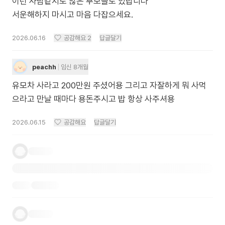
이런 사람같지도 않은 부모들도 있답니다
서운해하지 마시고 마음 다잡으세요.
2026.06.16
공감해요
2
답글달기
peachh
임신 8개월
유모차 사라고 200만원 주셨어용 그리고 자잘하게 뭐 사먹
으라고 만날 때마다 용돈주시고 밥 항상 사주셔용
2026.06.15
공감해요
답글달기