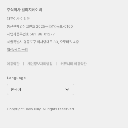
주식회사 빌리지베이비
대표이사 이정윤
통신판매업신고번호
2025-서울영등포-0160
사업자등록번호 581-88-01277
서울특별시 영등포구 의사당대로 83, 오투타워 4층
입점/광고 문의
이용약관
|
개인정보처리방침
|
커뮤니티 이용약관
Language
Copyright Baby Billy. All rights reserved.