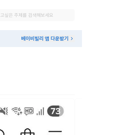
베이비빌리 앱 다운받기