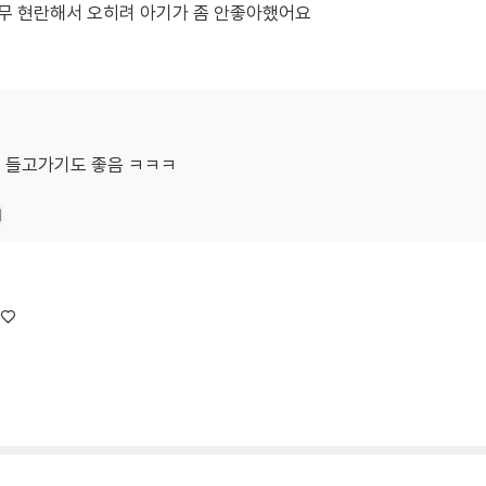
너무 현란해서 오히려 아기가 좀 안좋아했어요
 들고가기도 좋음 ㅋㅋㅋ
기
~♡