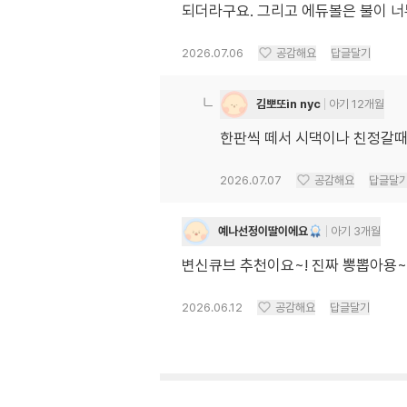
되더라구요. 그리고 에듀볼은 불이 
2026.07.06
공감해요
답글달기
김뽀또in nyc
아기 12개월
한판씩 떼서 시댁이나 친정갈때
2026.07.07
공감해요
답글달
예나선정이딸이에요
아기 3개월
변신큐브 추천이요~! 진짜 뽕뽑아용
2026.06.12
공감해요
답글달기