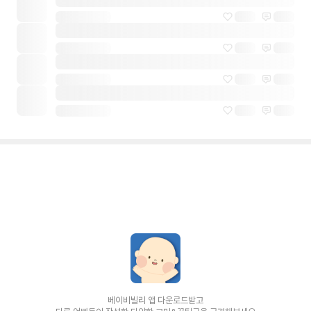
베이비빌리 앱 다운로드받고