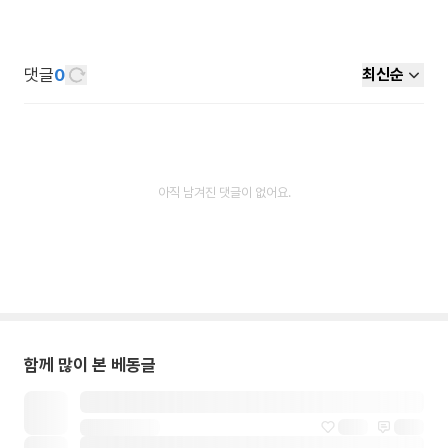
댓글
0
최신순
아직 남겨진 댓글이 없어요.
함께 많이 본 베동글