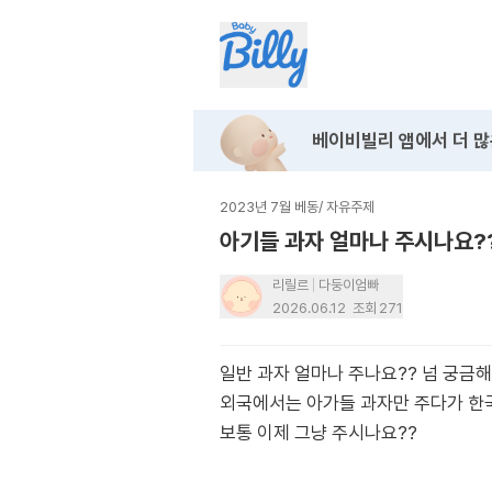
베이비빌리 앱에서
더 많
2023년 7월 베동
/
자유주제
아기들 과자 얼마나 주시나요?
리릴르
다둥이엄빠
2026.06.12
조회
271
일반 과자 얼마나 주나요?? 넘 궁금
외국에서는 아가들 과자만 주다가 한국
보통 이제 그냥 주시나요??