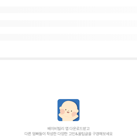
베이비빌리 앱 다운로드받고
다른 엄빠들이 작성한 다양한 고민&꿀팁글을 구경해보세요