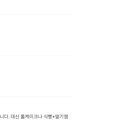
줍니다. 대신 롤케이크나 식빵+딸기잼