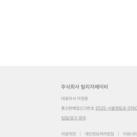
주식회사 빌리지베이비
대표이사 이정윤
통신판매업신고번호
2025-서울영등포-016
입점/광고 문의
이용약관
|
개인정보처리방침
|
커뮤니티