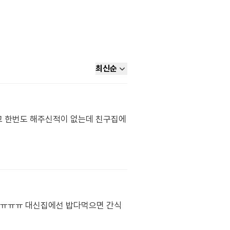
최신순
고 한번도 해주신적이 없는데 친구집에
 ㅠㅠㅠㅠ 대신집에선 밥다먹으면 간식