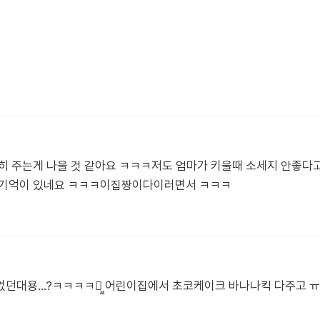
히 주는게 나을 것 같아요 ㅋㅋㅋ저도 엄마가 키울때 소세지 안좋다
 기억이 있네요 ㅋㅋㅋ이집짱이다이러면서 ㅋㅋㅋ
던대용...?ㅋㅋㅋㅋㅋ͈̫ 어린이집에서 초코케이크 바나나킥 다주고