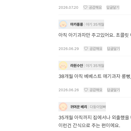
2026.07.20
공감해요
답글달기
마카롱롱
아기 35개월
아직 아기과자만 주고있어요. 초콜릿
2026.06.29
공감해요
답글달기
라원수안
아기 35개월
38개월 아직 베베스트 애기과자 롱뻥
2026.06.26
공감해요
답글달기
귀여운 베리
다둥이엄빠
35개월 아직까지 집에서나 외출했을 
이런건 간식으로 주는 편이에요.