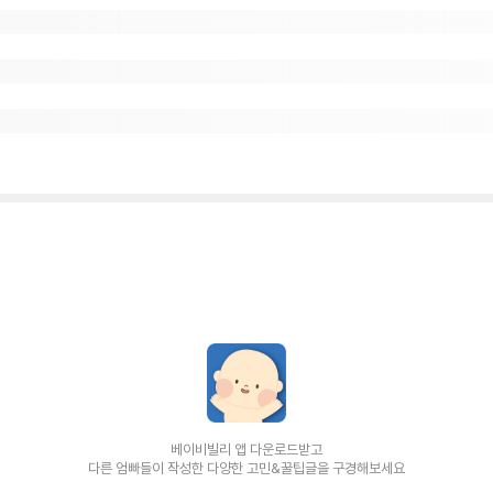
베이비빌리 앱 다운로드받고
다른 엄빠들이 작성한 다양한 고민&꿀팁글을 구경해보세요