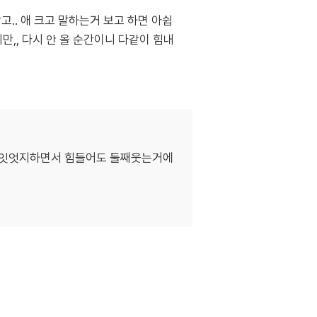
.. 애 크고 말하는거 보고 하면 아쉽
,, 다시 안 올 순간이니 다같이 힘내
 잇엇지하면서 힘들어도 둘째웃는거에