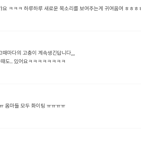
갸요 ㅋㅋㅋ 하루하루 새로운 목소리를 보여주는게 귀여움여 ㅎㅎㅎ
그때마다의 고충이 계속생긴답니다,,,
울때도.. 있어요ㅋㅋㅋㅋㅋㅋㅋㅋ
ㅠ 옴마들 모두 화이팅 ㅠㅠㅠㅠ