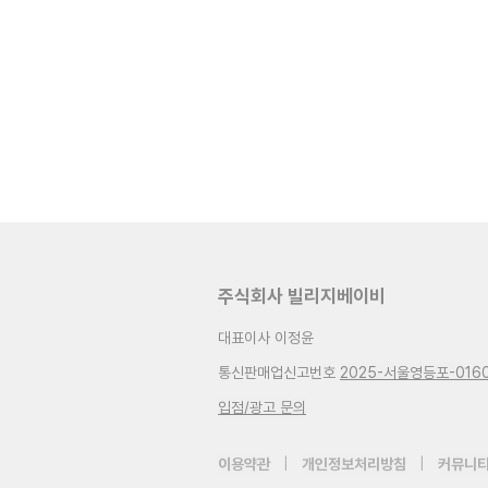
주식회사 빌리지베이비
대표이사 이정윤
통신판매업신고번호
2025-서울영등포-016
입점/광고 문의
이용약관
|
개인정보처리방침
|
커뮤니티