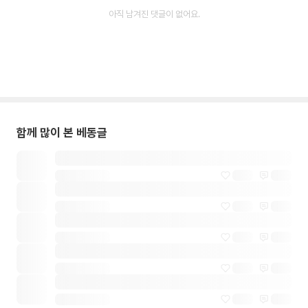
아직 남겨진 댓글이 없어요.
함께 많이 본 베동글