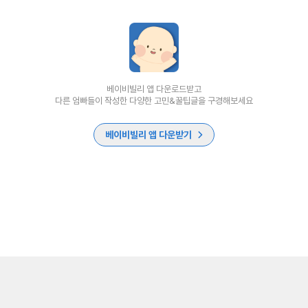
베이비빌리 앱 다운로드받고
다른 엄빠들이 작성한 다양한 고민&꿀팁글을 구경해보세요
베이비빌리 앱 다운받기