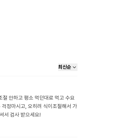
최신순
이조절 안하고 평소 먹던대로 먹고 수요
너무 걱정마시고, 오히려 식이조절해서 가
셔서 검사 받으세요!