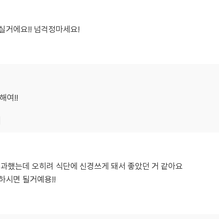
실거에요!! 넘걱정마세요!
해여!!
기
통과했는데 오히려 식단에 신경쓰게 돼서 좋았던 거 같아요
하시면 될거예용!!