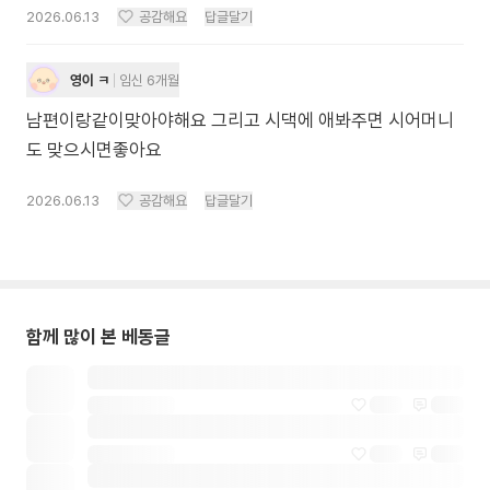
2026.06.13
공감해요
답글달기
영이 ㅋ
임신 6개월
남편이랑같이맞아야해요 그리고 시댁에 애봐주면 시어머니
도 맞으시면좋아요
2026.06.13
공감해요
답글달기
함께 많이 본 베동글