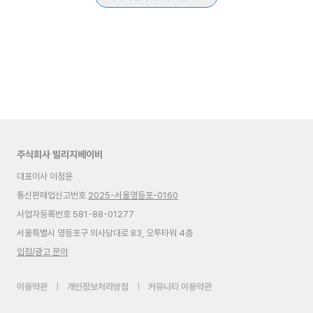
주식회사 빌리지베이비
대표이사 이정윤
통신판매업신고번호
2025-서울영등포-0160
사업자등록번호 581-88-01277
서울특별시 영등포구 의사당대로 83, 오투타워 4층
입점/광고 문의
이용약관
|
개인정보처리방침
|
커뮤니티 이용약관