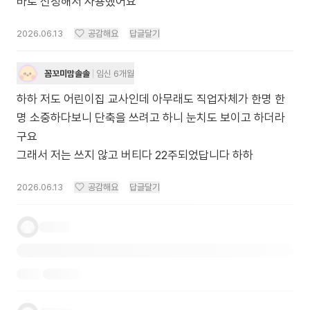
바로 신청해서 사용했어요
2026.06.13
공감해요
답글달기
꼼꼬미맘솔솔
임신 6개월
하하 저도 어린이집 교사인데 아무래도 직업자체가 한명 한
명 소중하다보니 단축을 쓰려고 하니 눈치도 보이고 하더라
구요
그래서 저는 쓰지 않고 버티다 22주되었답니다 하하
2026.06.13
공감해요
답글달기