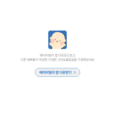
베이비빌리 앱 다운로드받고
다른 엄빠들이 작성한 다양한 고민&꿀팁글을 구경해보세요
베이비빌리 앱 다운받기