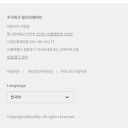
주식회사 빌리지베이비
대표이사 이정윤
통신판매업신고번호
2025-서울영등포-0160
사업자등록번호 581-88-01277
서울특별시 영등포구 의사당대로 83, 오투타워 4층
입점/광고 문의
이용약관
|
개인정보처리방침
|
커뮤니티 이용약관
Language
Copyright Baby Billy. All rights reserved.