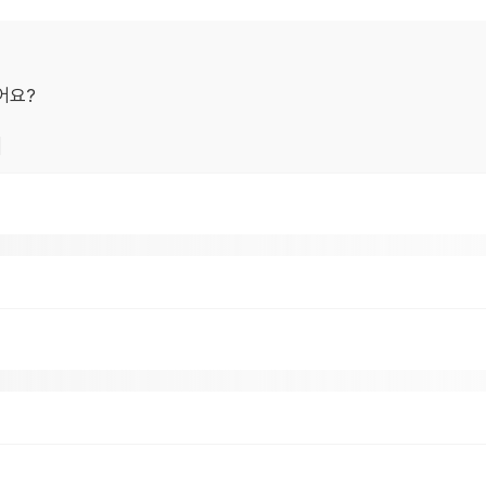
어요?
기