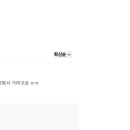
최신순
맞춰서 가려구요 ㅠㅠ