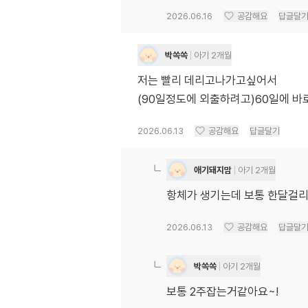
2026.06.16
공감해요
답글달
박쏙쏙
아기 2개월
저는 빨리 데리고나가고싶어서
2026.06.13
공감해요
답글달기
애기돼지맘
아기 2개월
항체가 생기는데 보통 한달걸
2026.06.13
공감해요
답글달
박쏙쏙
아기 2개월
보통 2주잡는거같아요~!