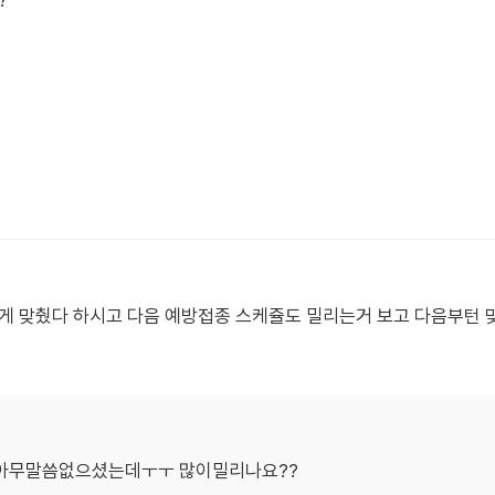
?
게 맞췄다 하시고 다음 예방접종 스케쥴도 밀리는거 보고 다음부턴 
데 아무말씀없으셨는데ㅜㅜ 많이밀리나요??