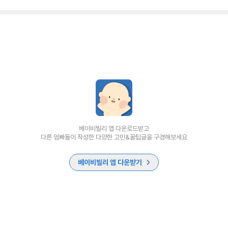
베이비빌리 앱 다운로드받고
다른 엄빠들이 작성한 다양한 고민&꿀팁글을 구경해보세요
베이비빌리 앱 다운받기