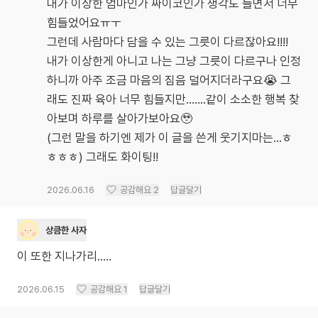
내가 이상한 엄마인가 싸이코인가 생각도 들면서 너무
힘들었어요ㅠㅜ
그런데 사람마다 담을 수 있는 그릇이 다르잖아요!!!!
내가 이상한게 아니고 나는 그냥 그릇이 다르구나 인정
하니까 아주 조금 마음의 짐음 덜어지더라구요😭 그
래도 진짜 육아 너무 힘들지만.......같이 소소한 행복 찾
아보며 하루를 살아가보아요🥹
(그런 말을 하기엔 제가 이 글을 쓴게 웃기지마는...ㅎ
ㅎㅎㅎ) 그래도 화이팅!!
2026.06.16
공감해요
2
답글달기
상큼한 사자
이 또한 지나가리.....
2026.06.15
공감해요
1
답글달기