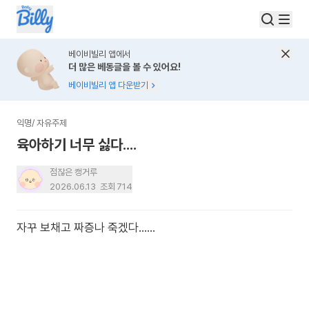
베이비빌리 앱에서
더 많은 베동글을 볼 수 있어요!
베이비빌리 앱 다운받기
익명
/
자유주제
육아하기 너무 싫다....
점잖은 캥거루
2026.06.13
조회
714
자꾸 보채고 짜증나 죽겠다......