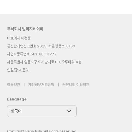
주식회사 빌리지베이비
대표이사 이정윤
통신판매업신고번호
2025-서울영등포-0160
사업자등록번호 581-88-01277
서울특별시 영등포구 의사당대로 83, 오투타워 4층
입점/광고 문의
이용약관
|
개인정보처리방침
|
커뮤니티 이용약관
Language
Copyright Baby Billy. All rights reserved.