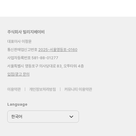
주식회사 빌리지베이비
대표이사 이정윤
통신판매업신고번호
2025-서울영등포-0160
사업자등록번호 581-88-01277
서울특별시 영등포구 의사당대로 83, 오투타워 4층
입점/광고 문의
이용약관
|
개인정보처리방침
|
커뮤니티 이용약관
Language