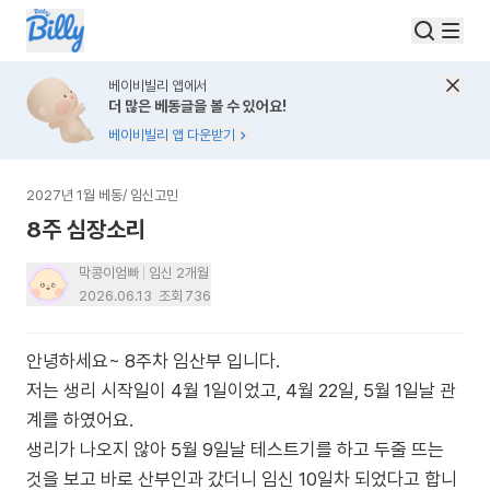
베이비빌리 앱에서
더 많은 베동글을 볼 수 있어요!
베이비빌리 앱 다운받기
2027년 1월 베동
/
임신고민
8주 심장소리
막콩이엄빠
임신 2개월
2026.06.13
조회
736
안녕하세요~ 8주차 임산부 입니다.
저는 생리 시작일이 4월 1일이었고, 4월 22일, 5월 1일날 관
계를 하였어요.
생리가 나오지 않아 5월 9일날 테스트기를 하고 두줄 뜨는
것을 보고 바로 산부인과 갔더니 임신 10일차 되었다고 합니