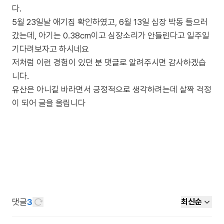
다.
5월 23일날 애기집 확인하였고, 6월 13일 심장 박동 들으러
갔는데, 아기는 0.38cm이고 심장소리가 안들린다고 일주일
기다려보자고 하시네요
저처럼 이런 경험이 있던 분 댓글로 알려주시면 감사하겠습
니다.
유산은 아니길 바라면서 긍정적으로 생각하려는데 살짝 걱정
이 되어 글을 올립니다
댓글
3
최신순