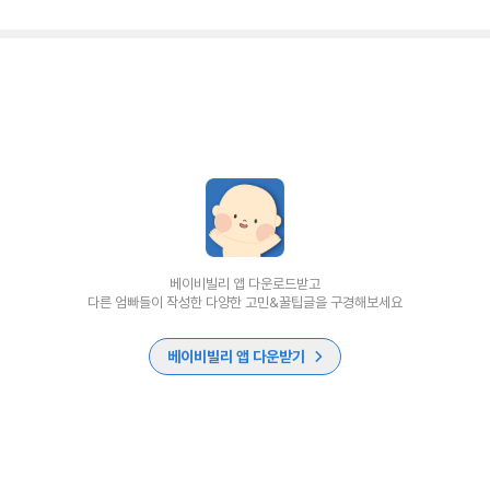
베이비빌리 앱 다운로드받고
다른 엄빠들이 작성한 다양한 고민&꿀팁글을 구경해보세요
베이비빌리 앱 다운받기