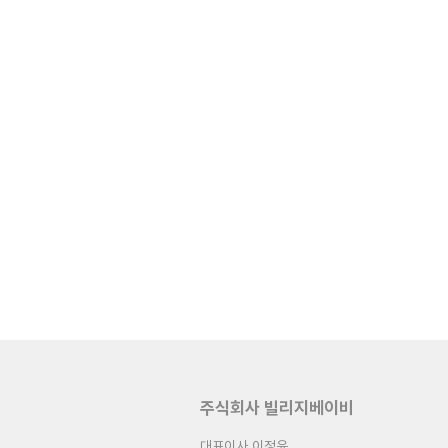
주식회사 빌리지베이비
대표이사 이정윤