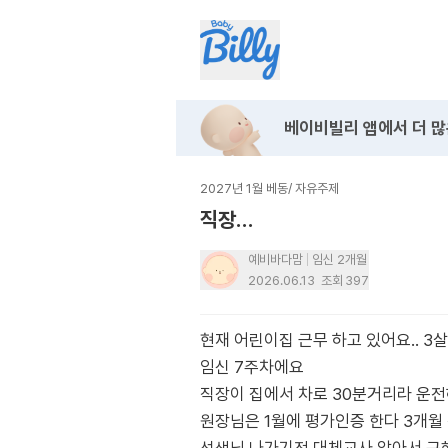
베이비빌리 앱에서
더 많
2027년 1월 베동
/
자유주제
직장…
예비바다맘
임신 2개월
2026.06.13
조회
397
현재 어린이집 근무 하고 있어요.. 3
임신 7주차에요
직장이 집에서 차로 30분거리라 운
원장님은 1월에 평가인증 한다 3개월