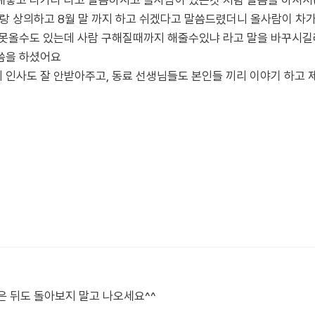
놓고 나가라 라고 말씀하시고 올사람이 있는것 처럼 말씀을 하셔서(
랑 상의하고 8월 말 까지 하고 쉬겠다고 말씀드렸더니 올사람이 차가
 못올수도 있는데 사람 구해질때까지 해줄수있냐 라고 말을 바꾸시길
씀을 하셨어요
인사도 잘 안받아주고, 동료 선생님들도 본인들 끼리 이야기 하고 제
곳은 뒤도 돌아보지 말고 나오세요^^