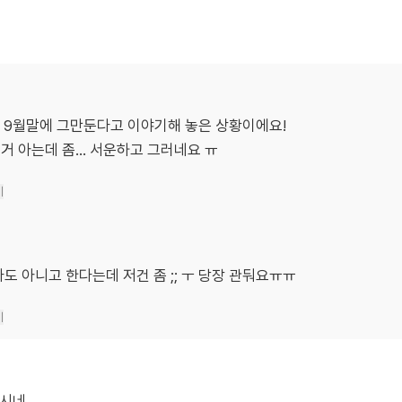
도 9월말에 그만둔다고 이야기해 놓은 상황이에요!
거 아는데 좀… 서운하고 그러네요 ㅠ
기
도 아니고 한다는데 저건 좀 ;; ㅜ 당장 관둬요ㅠㅠ
기
하시네