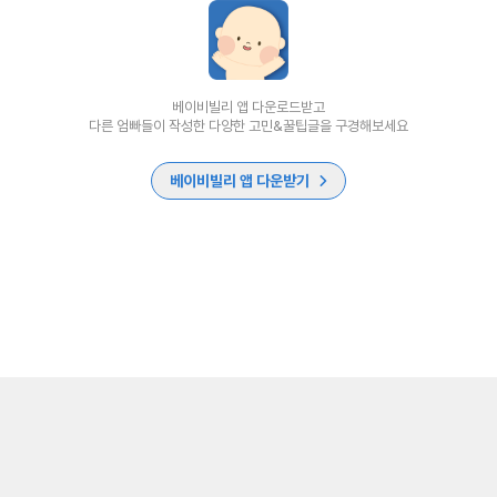
베이비빌리 앱 다운로드받고
다른 엄빠들이 작성한 다양한 고민&꿀팁글을 구경해보세요
베이비빌리 앱 다운받기