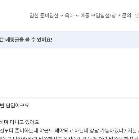
임신 준비
베동 모임
입점/광고 문의
임신
육아
은 베동글을 볼 수 있어요!
살반 담임이구요
전하며 다니고 있어요
 전부터 준비하는데 야근도 해야되고 하는데 감당 가능하겠냐? 저는