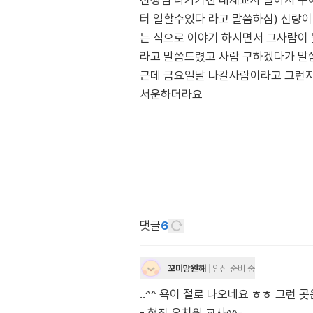
선생님 나가기전 대체교사 알아서 구해
터 일할수있다 라고 말씀하심) 신랑이
는 식으로 이야기 하시면서 그사람이
라고 말씀드렸고 사람 구하겠다가 말
근데 금요일날 나갈사람이라고 그런지 
서운하더라요
댓글
6
꼬미맘원해
임신 준비 중
..^^ 욕이 절로 나오네요 ㅎㅎ 그런 