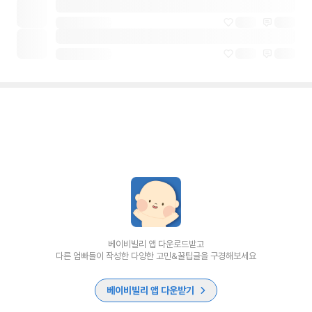
베이비빌리 앱 다운로드받고
다른 엄빠들이 작성한 다양한 고민&꿀팁글을 구경해보세요
베이비빌리 앱 다운받기