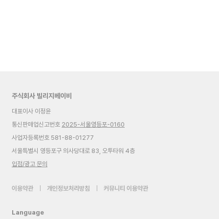
주식회사 빌리지베이비
대표이사 이정윤
통신판매업신고번호
2025-서울영등포-0160
사업자등록번호 581-88-01277
서울특별시 영등포구 의사당대로 83, 오투타워 4층
입점/광고 문의
이용약관
|
개인정보처리방침
|
커뮤니티 이용약관
Language