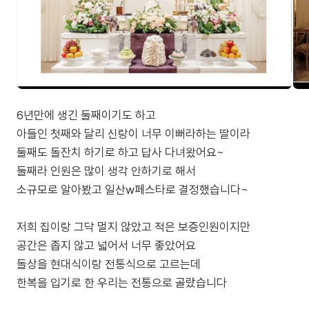
6년만에 생긴 둘째이기도 하고
아들인 첫째와 달리 신랑이 너무 이뻐라하는 딸이라
둘째도 돌잔치 하기로 하고 답사 다녀왔어요~
둘째라 인원은 많이 생각 안하기로 해서
소규모로 알아봤고 일산w페스타로 결정했습니다~
저희 집이랑 그닥 멀지 않았고 적은 보증인원이지만
공간은 좁지 않고 넓어서 너무 좋았어요
돌상을 현대식이랑 전통식으로 고르는데
한복을 입기로 한 우리는 전통으로 골랐습니다