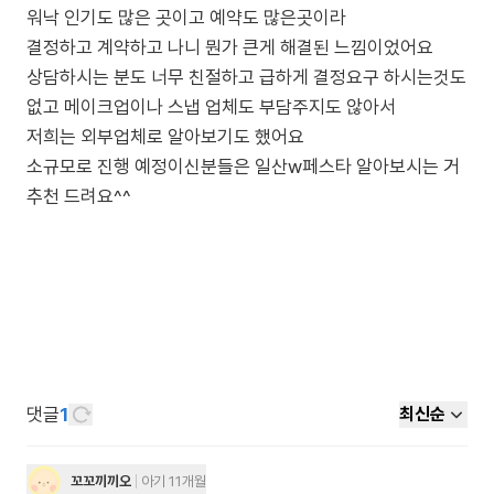
워낙 인기도 많은 곳이고 예약도 많은곳이라
결정하고 계약하고 나니 뭔가 큰게 해결된 느낌이었어요
상담하시는 분도 너무 친절하고 급하게 결정요구 하시는것도
없고 메이크업이나 스냅 업체도 부담주지도 않아서
저희는 외부업체로 알아보기도 했어요
소규모로 진행 예정이신분들은 일산w페스타 알아보시는 거
추천 드려요^^
댓글
1
최신순
꼬꼬끼끼오
아기 11개월