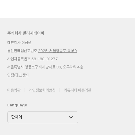
주식회사 빌리지베이비
대표이사 이정윤
통신판매업신고번호
2025-서울영등포-0160
사업자등록번호 581-88-01277
서울특별시 영등포구 의사당대로 83, 오투타워 4층
입점/광고 문의
이용약관
|
개인정보처리방침
|
커뮤니티 이용약관
Language