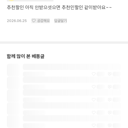
추천할인 아직 안받으셧으면 추천인할인 같이받아요~~
2026.06.25
공감해요
답글달기
함께 많이 본 베동글