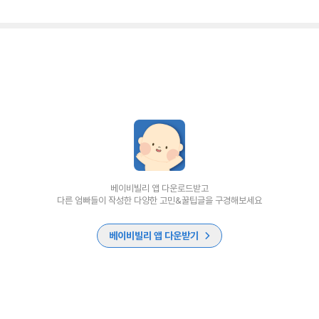
베이비빌리 앱 다운로드받고
다른 엄빠들이 작성한 다양한 고민&꿀팁글을 구경해보세요
베이비빌리 앱 다운받기