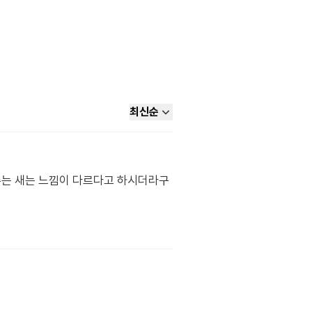
최신순
양수는 새는 느낌이 다르다고 하시더라구