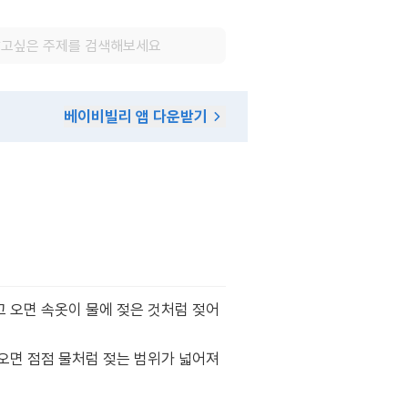
베이비빌리 앱 다운받기
고 오면 속옷이 물에 젖은 것처럼 젖어
오면 점점 물처럼 젖는 범위가 넓어져