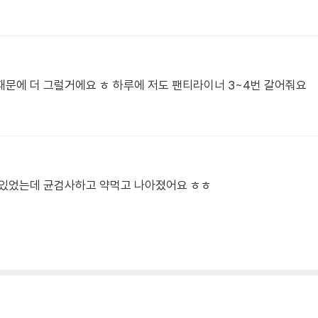
문에 더 그럴거에요 ㅎ 하루에 저도 팬티라이너 3~4번 갈어줘요
 있었는데 균검사하고 약먹고 나아졌어요 ㅎㅎ