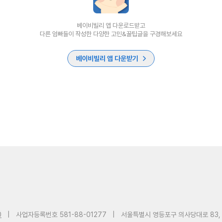
베이비빌리 앱 다운로드받고
다른 엄빠들이 작성한 다양한 고민&꿀팁글을 구경해보세요
베이비빌리 앱 다운받기
0
|
사업자등록번호 581-88-01277
|
서울특별시 영등포구 의사당대로 83,