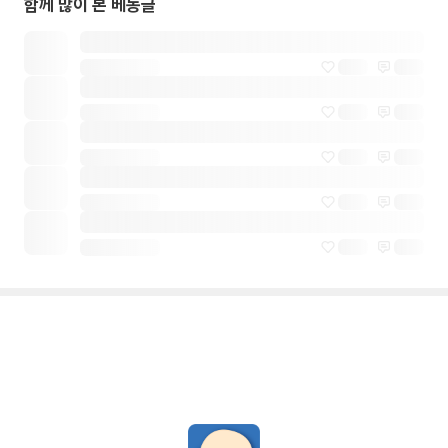
함께 많이 본 베동글