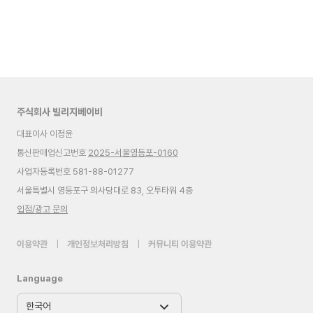
주식회사 빌리지베이비
대표이사 이정윤
통신판매업신고번호
2025-서울영등포-0160
사업자등록번호 581-88-01277
서울특별시 영등포구 의사당대로 83, 오투타워 4층
입점/광고 문의
이용약관
|
개인정보처리방침
|
커뮤니티 이용약관
Language