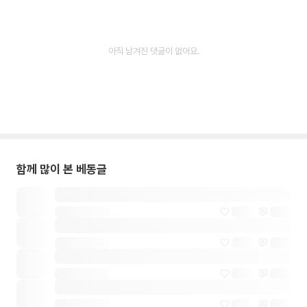
아직 남겨진 댓글이 없어요.
함께 많이 본 베동글