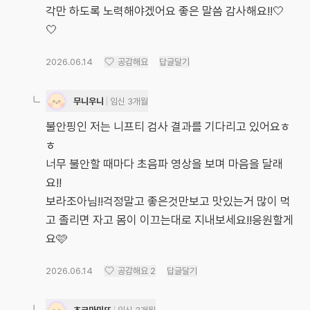
각만 하도록 노력해야겠어요 좋은 말씀 감사해요!!🤍
🤍
2026.06.14
공감해요
답글달기
무니우니
임신 3개월
불안핑인 저는 니프티 검사 결과를 기다리고 있어요ㅎ
ㅎ
너무 불안할 때마다 초음파 영상을 보며 마음을 달래
요!!
보라조아님!!걱정말고 좋은것만보고 맛있는거 많이 먹
고 졸리면 자고 몸이 이끄는대로 지내보세요!!응원할게
요🩷
2026.06.14
공감해요
2
답글달기