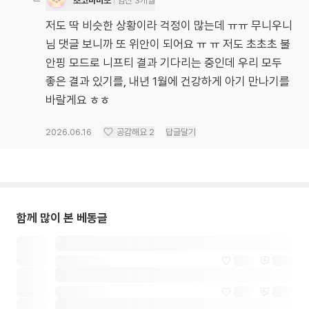
초코마미또
임신 3개월
저도 딱 비슷한 상황이라 걱정이 많는데 ㅠㅠ 무니우니
님 댓글 보니까 또 위안이 되어요 ㅠ ㅠ 저도 초초초 불
안핑 모드로 니프티 결과 기다리는 중인데 우리 모두
좋은 결과 있기를, 내년 1월에 건강하게 아기 만나기를
바랄게요 ㅎㅎ
2026.06.16
공감해요
2
답글달기
함께 많이 본 베동글