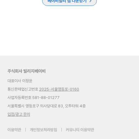
베이비빌리 앱 다운받기
주식회사 빌리지베이비
대표이사 이정윤
통신판매업신고번호
2025-서울영등포-0160
사업자등록번호 581-88-01277
서울특별시 영등포구 의사당대로 83, 오투타워 4층
입점/광고 문의
이용약관
|
개인정보처리방침
|
커뮤니티 이용약관