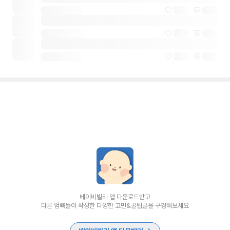
베이비빌리 앱 다운로드받고
다른 엄빠들이 작성한 다양한 고민&꿀팁글을 구경해보세요