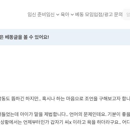
임신 준비
베동 모임
입점/광고 문의
임신
육아
은 베동글을 볼 수 있어요!
활동도 뜸하긴 하지만.. 혹시나 하는 마음으로 조언을 구해보고자 합니
어들었는데 아이가 말을 제법합니다.. 언어의 문제인데요. 기분이 좋을
 상황에서는 언제부터인가 갑자기 씨x 이라고 욕을 하더라구요.. 어디