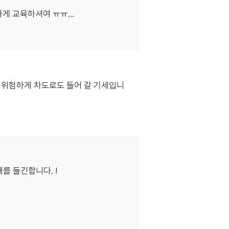
 교육하셔여 ㅠㅠ...
.. 위험하게 차도로도 들어 갈 기세입니
를 들긴합니다. !