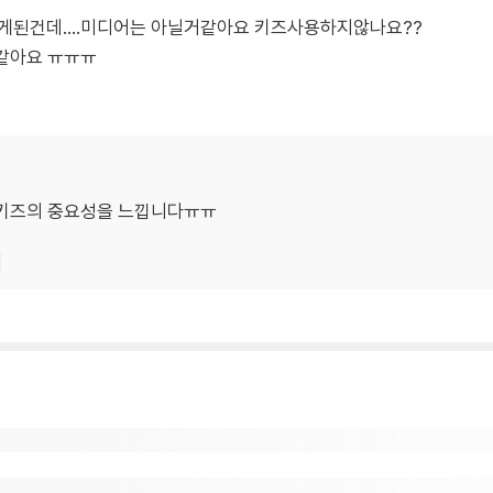
게된건데....미디어는 아닐거같아요 키즈사용하지않나요??
 같아요 ㅠㅠㅠ
 키즈의 중요성을 느낍니다ㅠㅠ
기