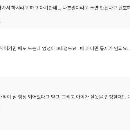
나가서 하시라고 하고 아기한테는 나쁜말이라고 쓰면 안된다고 단호하게
기
 규칙어기면 매도 드는데 엉덩이 3대정도요.. 매 아니면 통제가 안되요
애착이 잘 형성 되어있다고 믿고, 그리고 아이가 잘못을 인정할때만 매
기