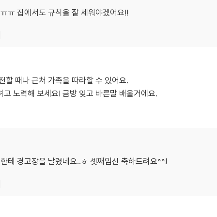
ㅠㅠ 집에서도 규칙을 잘 세워야겠어요!!
기
전할 때나 근처 가족을 따라할 수 있어요.
고 노력해 보세요! 금방 잊고 바른말 배울거에요.
한테 경고장을 날렸네요..ㅎ 셋째임신 축하드려요^^!
기