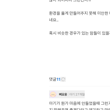
많이 되어버려 그런건지ㅠ
환경을 옳게 만들어주지 못해 미안한 
네요..
혹시 비슷한 경우가 있는 맘들이 있
댓글
11
삐요옹
아기 27개월
아기가 뭔가 마음에 안들었을때 그런