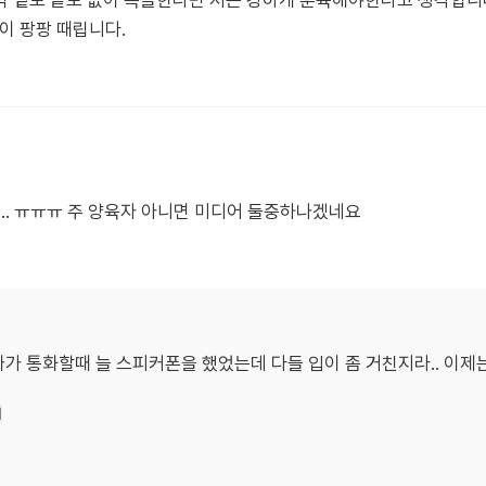
약 밑도 끝도 없이 욕을한다면 저는 강하게 훈육해야한다고 생각합니
이 팡팡 때립니다.
... ㅠㅠㅠ 주 양육자 아니면 미디어 둘중하나겠네요
가 통화할때 늘 스피커폰을 했었는데 다들 입이 좀 거친지라.. 이제
기