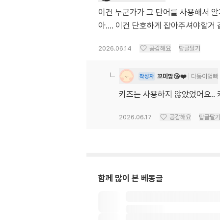
이건 누군가가 그 단어를 사용해서 알
아.... 이건 단호하게 잡아주셔야할거
2026.06.14
공감해요
답글달기
꼬미맘😘❤️
다둥이엄빠
작성자
키즈는 사용하지 않았었어요..
2026.06.17
공감해요
답글달
함께 많이 본 베동글