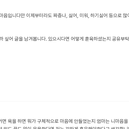
마음입니다만 이제부터라도 짜증나, 싫어, 미워, 하기싫어 등으로 많
을까 싶어 글을 남겨봅니다. 있으시다면 어떻게 훈육하셨는지 공유
거면 욕을 하면 뭐가 구체적으로 마음에 안들었는지 엄마는 니마음을