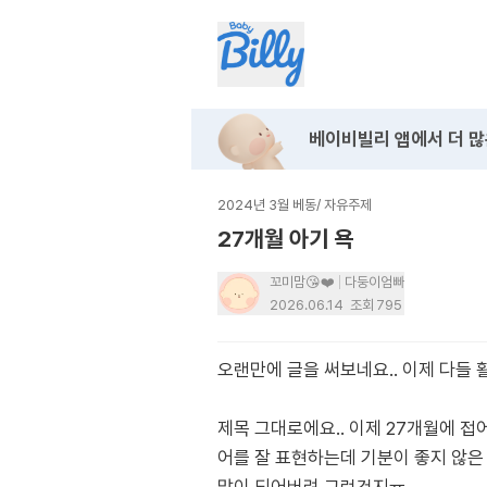
베이비빌리 앱에서
더 많
2024년 3월 베동
/
자유주제
27개월 아기 욕
꼬미맘😘❤️
다둥이엄빠
2026.06.14
조회
795
오랜만에 글을 써보네요.. 이제 다들 
제목 그대로에요.. 이제 27개월에 접
어를 잘 표현하는데 기분이 좋지 않은