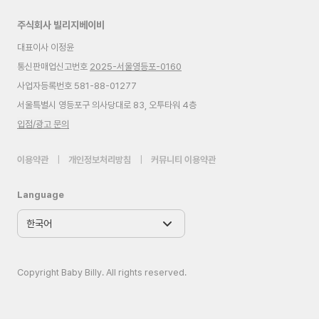
주식회사 빌리지베이비
대표이사 이정윤
통신판매업신고번호
2025-서울영등포-0160
사업자등록번호 581-88-01277
서울특별시 영등포구 의사당대로 83, 오투타워 4층
입점/광고 문의
이용약관
|
개인정보처리방침
|
커뮤니티 이용약관
Language
Copyright Baby Billy. All rights reserved.