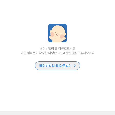
베이비빌리 앱 다운로드받고
다른 엄빠들이 작성한 다양한 고민&꿀팁글을 구경해보세요
베이비빌리 앱 다운받기