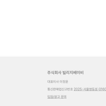
주식회사 빌리지베이비
대표이사 이정윤
통신판매업신고번호
2025-서울영등포-016
입점/광고 문의