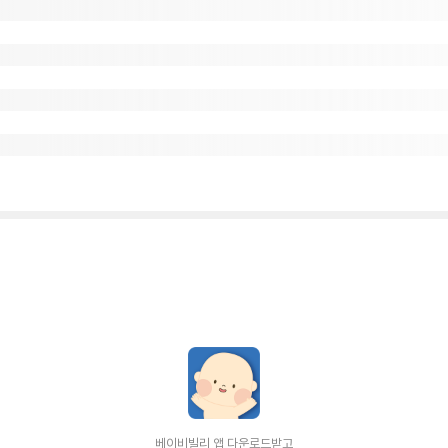
베이비빌리 앱 다운로드받고