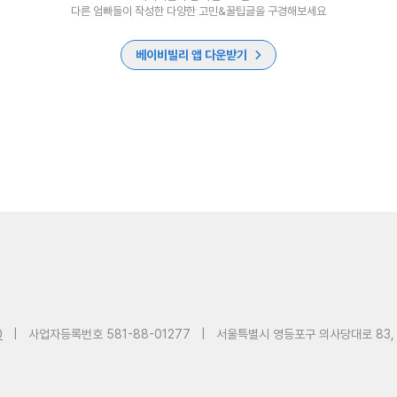
다른 엄빠들이 작성한 다양한 고민&꿀팁글을 구경해보세요
베이비빌리 앱 다운받기
0
|
사업자등록번호 581-88-01277
|
서울특별시 영등포구 의사당대로 83,