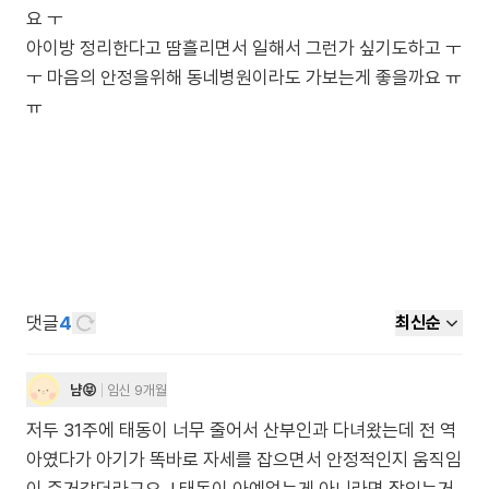
요 ㅜ
아이방 정리한다고 땀흘리면서 일해서 그런가 싶기도하고 ㅜ
ㅜ 마음의 안정을위해 동네병원이라도 가보는게 좋을까요 ㅠ
ㅠ
댓글
4
최신순
냠😝
임신 9개월
저두 31주에 태동이 너무 줄어서 산부인과 다녀왔는데 전 역
아였다가 아기가 똑바로 자세를 잡으면서 안정적인지 움직임