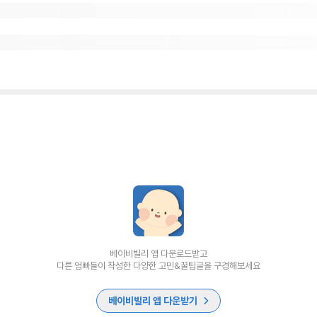
베이비빌리 앱 다운로드받고
다른 엄빠들이 작성한 다양한 고민&꿀팁글을 구경해보세요
베이비빌리 앱 다운받기