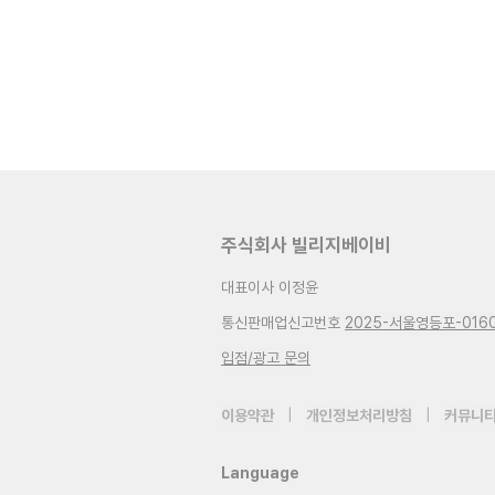
주식회사 빌리지베이비
대표이사 이정윤
통신판매업신고번호
2025-서울영등포-016
입점/광고 문의
이용약관
|
개인정보처리방침
|
커뮤니티
Language