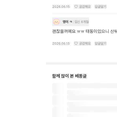
2026.06.15
공감해요
답글달기
영이 ㅋ
임신 6개월
괜찮을꺼예요 ㅠㅠ 태동이있으니 산
2026.06.15
공감해요
답글달기
함께 많이 본 베동글