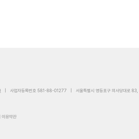
0
|
사업자등록번호 581-88-01277
|
서울특별시 영등포구 의사당대로 83,
 이용약관