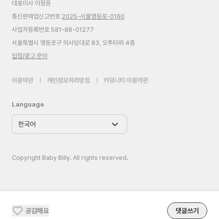
대표이사 이정윤
통신판매업신고번호
2025-서울영등포-0160
사업자등록번호 581-88-01277
서울특별시 영등포구 의사당대로 83, 오투타워 4층
입점/광고 문의
이용약관
|
개인정보처리방침
|
커뮤니티 이용약관
Language
Copyright Baby Billy. All rights reserved.
공감해요
댓글쓰기