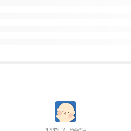
베이비빌리 앱 다운로드받고