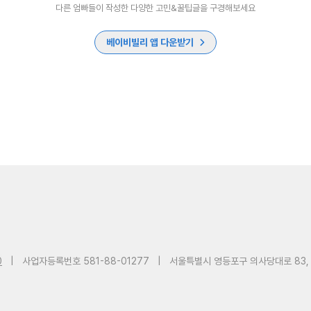
다른 엄빠들이 작성한 다양한 고민&꿀팁글을 구경해보세요
베이비빌리 앱 다운받기
0
|
사업자등록번호 581-88-01277
|
서울특별시 영등포구 의사당대로 83,