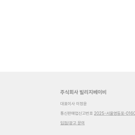
주식회사 빌리지베이비
대표이사 이정윤
통신판매업신고번호
2025-서울영등포-016
입점/광고 문의