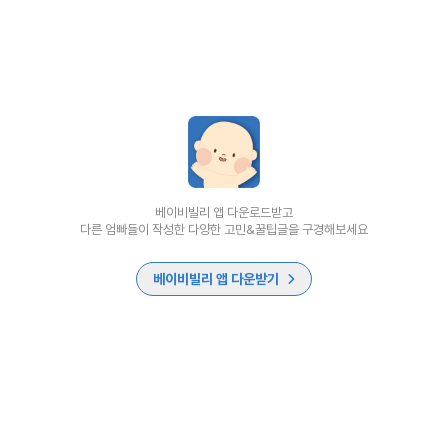
베이비빌리 앱 다운로드받고
다른 엄빠들이 작성한 다양한 고민&꿀팁글을 구경해보세요
베이비빌리 앱 다운받기