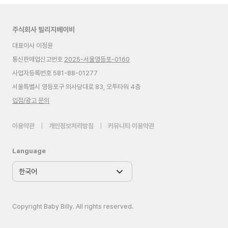
주식회사 빌리지베이비
대표이사 이정윤
통신판매업신고번호
2025-서울영등포-0160
사업자등록번호 581-88-01277
서울특별시 영등포구 의사당대로 83, 오투타워 4층
입점/광고 문의
이용약관
|
개인정보처리방침
|
커뮤니티 이용약관
Language
Copyright Baby Billy. All rights reserved.