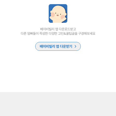
베이비빌리 앱 다운로드받고
다른 엄빠들이 작성한 다양한 고민&꿀팁글을 구경해보세요
베이비빌리 앱 다운받기