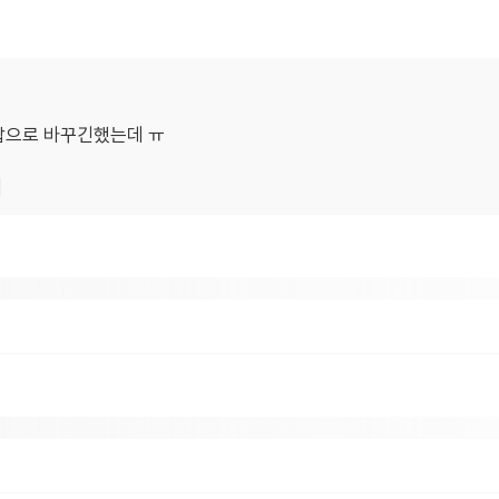
밥으로 바꾸긴했는데 ㅠ
기