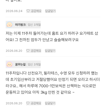
다 싶어요.
2026.06.24
공감해요
답글달기
아기핑크
임신 3개월
저는 이제 11주차 들어가는데 홈트 요가 하려구 요가매트 샀
어요! 그 전까진 엄두가 안났고 슬슬해보려구요
2026.06.20
공감해요
답글달기
꿈꾸는길
임신 3개월
11주차입니다 산전요가, 필라테스, 수영 모두 신청하려 했는
데 초기임산부라고 거절당했어요 안정기 되면 오라고 하시더
라구요.. 해서 하루에 7000-1만보씩은 산책하는 식으로만
운동하고 있어요 아직 3kg 안찐 것 같아요 ~
2026.06.20
공감해요
답글달기