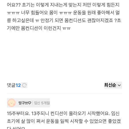
어요?? 초기는 이렇게 지내는게 맞는지 저만 이렇게 힘든지
ㅠㅠㅠ 너무 힘들어오 몸이 ㅠㅠㅠ 운동을 원래 좋아해서 얼
릉 하고싶은데 ㅠ 안정기 되면 몸컨디션도 괜찮아지겠죠 ?초
기에만 몸컨디션이 이런건지 ㅠㅠ
댓글
12
최신순
밍구쓰♡
임신 5개월
15주부터요. 13주되니 컨디션이 올라오기 시작했어요. 임신
초기에 살 많이 쪄서 운동을 일찍 시작할 수 있었으면 좋았겠