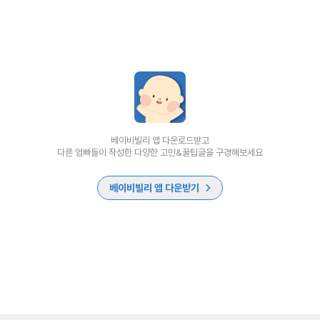
베이비빌리 앱 다운로드받고
다른 엄빠들이 작성한 다양한 고민&꿀팁글을 구경해보세요
베이비빌리 앱 다운받기