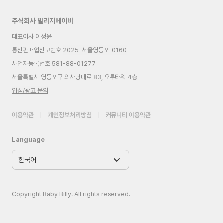
주식회사 빌리지베이비
대표이사 이정윤
통신판매업신고번호
2025-서울영등포-0160
사업자등록번호 581-88-01277
서울특별시 영등포구 의사당대로 83, 오투타워 4층
입점/광고 문의
이용약관
|
개인정보처리방침
|
커뮤니티 이용약관
Language
Copyright Baby Billy. All rights reserved.