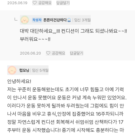
2026.06.19
공감해요
답글달기
튼튼이건강하다
임신 3개월
작성자
대박 대단하세요,,,!!! 컨디션이 그래도 되셨나봐요~~!!
부러워요~~~!!
2026.06.20
공감해요
답글달기
럽모닝
임신 5개월
안녕하세요!
저는 꾸준히 운동해왔는데도 초기에 너무 힘들고 아예 기력
이 안나서 운동 못했어요 운동은 커녕 계속 누워만 있었어요.
이러다가 운동 못하게 될까봐 두려웠는데 그럼에도 힘이 안
나서 마음을 비우고 휴식,안정에 집중했어요 16주차되니까
정말 자연스럽게 컨디션 회복해서 쉬엄쉬엄 산책하다가 17
주부터 운동 시작했습니다! 중기에 시작해도 충분하다는 마