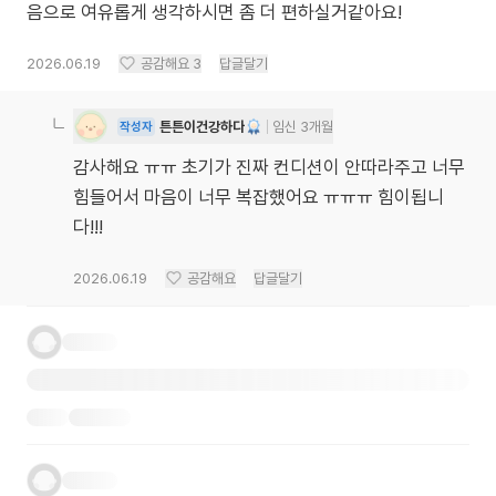
음으로 여유롭게 생각하시면 좀 더 편하실거같아요!
2026.06.19
공감해요
3
답글달기
튼튼이건강하다
임신 3개월
작성자
감사해요 ㅠㅠ 초기가 진짜 컨디션이 안따라주고 너무
힘들어서 마음이 너무 복잡했어요 ㅠㅠㅠ 힘이됩니
다!!!
2026.06.19
공감해요
답글달기