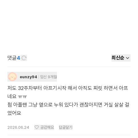
댓글
4
최신순
eunzy94
임신 9개월
저도 32주차부터 아프기시작 해서 아직도 찌릿 하면서 아프
네요 ㅠㅠ
첨 아플땐 그냥 옆으로 누워 있다가 괜찮아지면 거실 살살 걸
었어요
2026.06.24
공감해요
답글달기