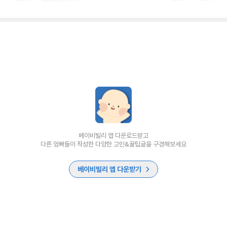
베이비빌리 앱 다운로드받고
다른 엄빠들이 작성한 다양한 고민&꿀팁글을 구경해보세요
베이비빌리 앱 다운받기