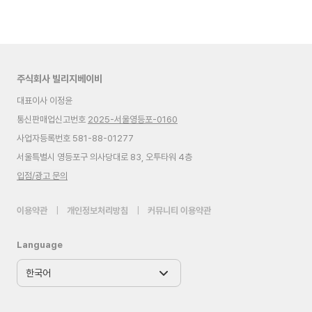
주식회사 빌리지베이비
대표이사 이정윤
통신판매업신고번호
2025-서울영등포-0160
사업자등록번호 581-88-01277
서울특별시 영등포구 의사당대로 83, 오투타워 4층
입점/광고 문의
이용약관
|
개인정보처리방침
|
커뮤니티 이용약관
Language