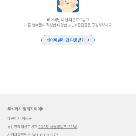
베이비빌리 앱 다운로드받고
다른 엄빠들이 작성한 다양한 고민&꿀팁글을 구경해보세요
베이비빌리 앱 다운받기
주식회사 빌리지베이비
대표이사 이정윤
통신판매업신고번호
2025-서울영등포-0160
사업자등록번호 581-88-01277