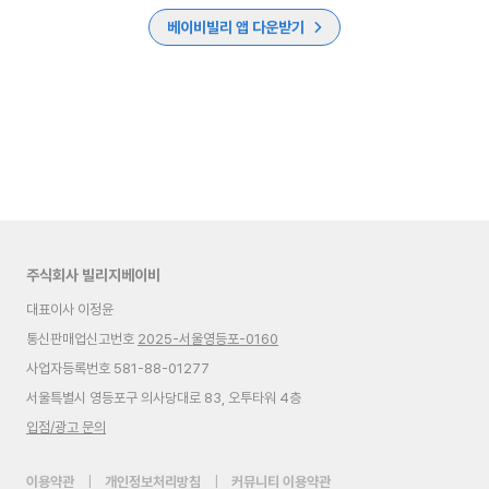
베이비빌리 앱 다운받기
주식회사 빌리지베이비
대표이사 이정윤
통신판매업신고번호
2025-서울영등포-0160
사업자등록번호 581-88-01277
서울특별시 영등포구 의사당대로 83, 오투타워 4층
입점/광고 문의
이용약관
|
개인정보처리방침
|
커뮤니티 이용약관