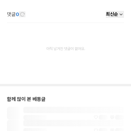
댓글
0
최신순
아직 남겨진 댓글이 없어요.
함께 많이 본 베동글