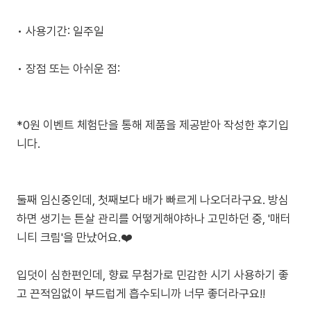
• 사용기간: 일주일
• 장점 또는 아쉬운 점:
*0원 이벤트 체험단을 통해 제품을 제공받아 작성한 후기입
니다.
둘째 임신중인데, 첫째보다 배가 빠르게 나오더라구요. 방심
하면 생기는 튼살 관리를 어떻게해야하나 고민하던 중, '매터
니티 크림'을 만났어요.❤️
입덧이 심한편인데, 향료 무첨가로 민감한 시기 사용하기 좋
고 끈적임없이 부드럽게 흡수되니까 너무 좋더라구요!!