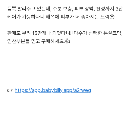
듬뿍 발라주고 있는데, 수분 보충, 피부 장벽, 진정까지 3단
케어가 가능하다니 배쪽에 피부가 더 좋아지는 느낌😎
판매도 무려 15만개나 되었다니!! 다수가 선택한 튼살크림,
임산부분들 믿고 구매하세요.👍
👉
https://app.babybilly.app/a2rweg