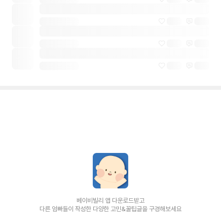
베이비빌리 앱 다운로드받고
다른 엄빠들이 작성한 다양한 고민&꿀팁글을 구경해보세요