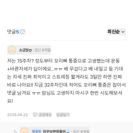
댓글
5
최신순
소금맘ღ
임신 8개월
저는 15주차? 정도부터 꼬리뼈 통증으로 고생했는데 운동
+바른자세가 답이에요..ㅠㅠ 배 무겁다고 배 내밀고 등 기대
는 자세 진짜 최악이고 스트레칭 짧게라도 3일만 하면 진짜
바로 나아요!! 지금 32주차인데 적어도 꼬리뼈 통증은 잡아서
댓글 남겨요 ㅠㅠ 맘님도 고생하지 마시구 한번 시도해보셔
요!
2026.06.22
공감해요
답글달기
자꾸보면정들어
임신 8개월
작성자