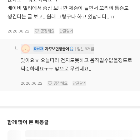
베이비 빌리에서 증상 보니깐 체중이 늘면서 꼬리뼈 통증도
생긴다는 글 보고.. 원래 그렇구나 하고 있답니다.. ㅠ
2026.06.22
공감해요
답글달기
자꾸보면정들어
임신 8개월
작성자
맞아요ㅠ 오늘따라 걷지도못하고 움직일수없을정도로
찌릿하네요ㅜㅜ 앞으로 무섭네요..
2026.06.22
공감해요
답글달기
함께 많이 본 베동글