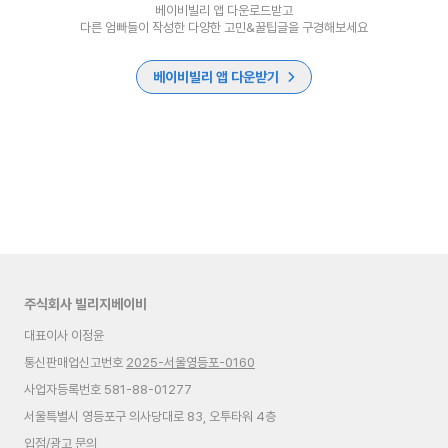
베이비빌리 앱 다운로드받고
다른 엄빠들이 작성한 다양한 고민&꿀팁글을 구경해보세요
베이비빌리 앱 다운받기
주식회사 빌리지베이비
대표이사 이정윤
통신판매업신고번호
2025-서울영등포-0160
사업자등록번호 581-88-01277
서울특별시 영등포구 의사당대로 83, 오투타워 4층
입점/광고 문의