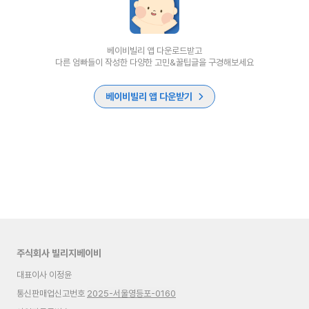
베이비빌리 앱 다운로드받고
다른 엄빠들이 작성한 다양한 고민&꿀팁글을 구경해보세요
베이비빌리 앱 다운받기
주식회사 빌리지베이비
대표이사 이정윤
통신판매업신고번호
2025-서울영등포-0160