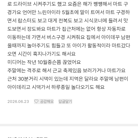
로 드라이브 시켜주기도 했고 요즘은 해가 쨍쨍해서 마트 구
경가요 언어만 느린아이라 5월초에 말이 트여서 마트 구경하
면서 랍스터도 보고 대게 전복도 보고 시식코너에 들려서 맛
도보면서 장도봐요 마트가 집근처에는 없어 항상 자동차로
이동하는데 가면서 버스구경 시켜줘요 집에서 아이데꾸 남편
올때까지 놀아주기도 힘들고 또 아이가 활동적이라 마트갔다
오면 시간이 훅지나가기도 해서요
미디어는 작년 10월중슨쯤 끊었어요
주말에는 격주로 해서 근교 축제있음 보러가거나 마트가요
근처 30분거리 시댁이 있는데 지역은 달라요 주말에 남편이
아이데리고 시댁가서 하루종일 놀다오기도 해요
2026.06.23
공감해요
답글달기