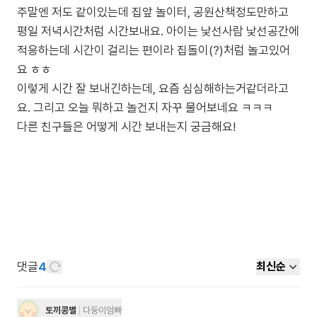
주말엔 저도 같이있는데 집앞 놀이터, 공원산책정도만하고
평일 저녁시간처럼 시간보내요. 아이는 낯선사람 낯선공간에
적응하는데 시간이 걸리는 편이라 집돌이(?)처럼 놀고있어
요 ㅎㅎ
이렇게 시간 잘 보내긴하는데, 요즘 심심해하는거같더라고
요. 그리고 오늘 뭐하고 놀건지 자꾸 물어보네요 ㅋㅋㅋ
다른 친구들은 어떻게 시간 보내는지 궁금해요!
댓글
4
최신순
토끼콩별
다둥이엄빠