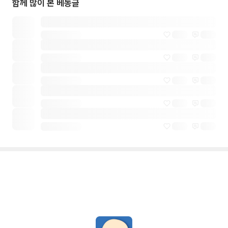
함께 많이 본 베동글