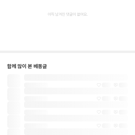
아직 남겨진 댓글이 없어요.
함께 많이 본 베동글