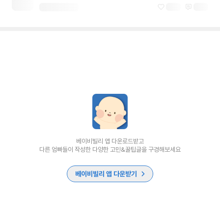
베이비빌리 앱 다운로드받고
다른 엄빠들이 작성한 다양한 고민&꿀팁글을 구경해보세요
베이비빌리 앱 다운받기