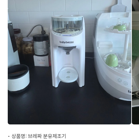
• 상품명: 브레짜 분유제조기