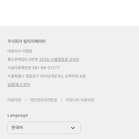
주식회사 빌리지베이비
대표이사 이정윤
통신판매업신고번호
2025-서울영등포-0160
사업자등록번호 581-88-01277
서울특별시 영등포구 의사당대로 83, 오투타워 4층
입점/광고 문의
이용약관
|
개인정보처리방침
|
커뮤니티 이용약관
Language