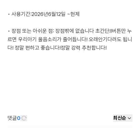
• 사용기간:2026년6월12일 ~현제
• 장점 또는 아쉬운 점: 장점밖에 없습니다 초간단!!버튼만 누
르면 우리아기 울음소리가 줄어듭니다! 오래안기다려도 됩니
다! 정말 편하고 좋습니다!정말 강력 추천합니다!
댓글
0
최신순