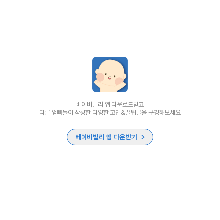
베이비빌리 앱 다운로드받고
다른 엄빠들이 작성한 다양한 고민&꿀팁글을 구경해보세요
베이비빌리 앱 다운받기