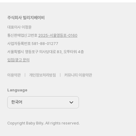
주식회사 빌리지베이비
대표이사 이정윤
통신판매업신고번호
2025-서울영등포-0160
사업자등록번호 581-88-01277
서울특별시 영등포구 의사당대로 83, 오투타워 4층
입점/광고 문의
이용약관
|
개인정보처리방침
|
커뮤니티 이용약관
Language
Copyright Baby Billy. All rights reserved.