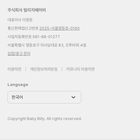
주식회사 빌리지베이비
대표이사 이정윤
통신판매업신고번호
2025-서울영등포-0160
사업자등록번호 581-88-01277
서울특별시 영등포구 의사당대로 83, 오투타워 4층
입점/광고 문의
이용약관
|
개인정보처리방침
|
커뮤니티 이용약관
Language
Copyright Baby Billy. All rights reserved.