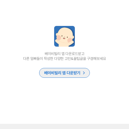
베이비빌리 앱 다운로드받고
다른 엄빠들이 작성한 다양한 고민&꿀팁글을 구경해보세요
베이비빌리 앱 다운받기