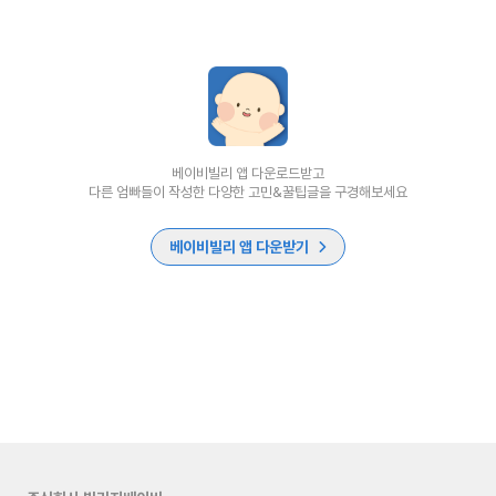
베이비빌리 앱 다운로드받고
다른 엄빠들이 작성한 다양한 고민&꿀팁글을 구경해보세요
베이비빌리 앱 다운받기