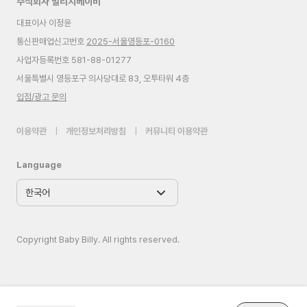
주식회사 빌리지베이비
대표이사 이정윤
통신판매업신고번호
2025-서울영등포-0160
사업자등록번호 581-88-01277
서울특별시 영등포구 의사당대로 83, 오투타워 4층
입점/광고 문의
이용약관
|
개인정보처리방침
|
커뮤니티 이용약관
Language
Copyright Baby Billy. All rights reserved.