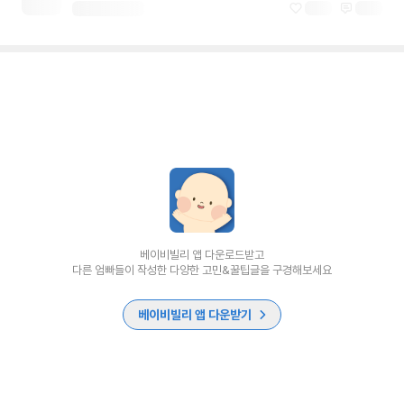
베이비빌리 앱 다운로드받고
다른 엄빠들이 작성한 다양한 고민&꿀팁글을 구경해보세요
베이비빌리 앱 다운받기