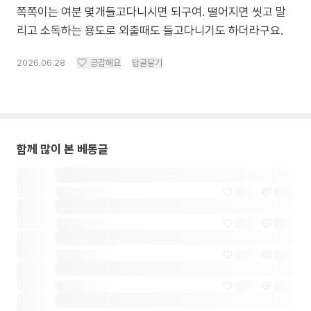
쪽쪽이는 여분 몇개들고다니시면 되구여. 떨어지면 씻고 말
리고 소독하는 용도로 외출때도 들고다니기도 하더라구요.
2026.06.28
공감해요
답글달기
함께 많이 본 베동글