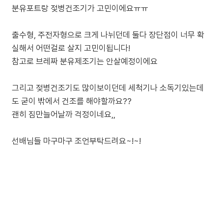
분유포트랑 젖병건조기가 고민이에요ㅠㅠ
출수형, 주전자형으로 크게 나뉘던데 둘다 장단점이 너무 확
실해서 어떤걸로 살지 고민이됩니다!
참고로 브레짜 분유제조기는 안살예정이에요
그리고 젖병건조기도 많이보이던데 세척기나 소독기있는데
도 굳이 밖에서 건조를 해야할까요??
괜히 짐만늘어날까 걱정이네요,,
선배님들 마구마구 조언부탁드려요~!~!