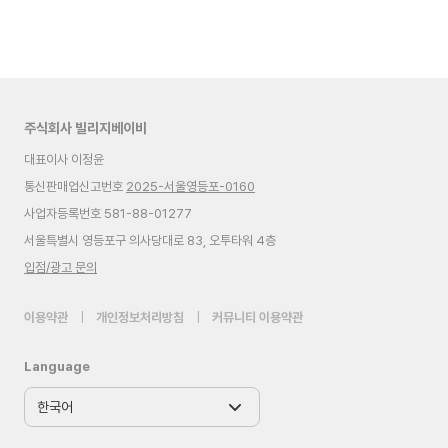
주식회사 빌리지베이비
대표이사 이정윤
통신판매업신고번호
2025-서울영등포-0160
사업자등록번호 581-88-01277
서울특별시 영등포구 의사당대로 83, 오투타워 4층
입점/광고 문의
이용약관
|
개인정보처리방침
|
커뮤니티 이용약관
Language