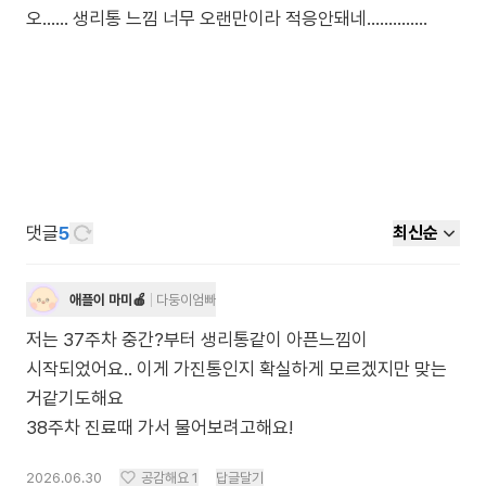
오...... 생리통 느낌 너무 오랜만이라 적응안돼네..............
댓글
5
최신순
애플이 마미🍎
다둥이엄빠
저는 37주차 중간?부터 생리통같이 아픈느낌이
시작되었어요.. 이게 가진통인지 확실하게 모르겠지만 맞는
거같기도해요
38주차 진료때 가서 물어보려고해요!
2026.06.30
공감해요
1
답글달기