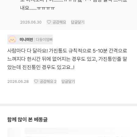
내요......ㅠㅠㅠㅠ
2026.06.30
공감해요
답글달기
미니미민
다둥이엄빠
사람마다 다 달라요! 가진통도 규칙적으로 5-10분 간격으로
느껴지다 한시간 뒤에 없어지는 경우도 있고, 가진통인줄 알
았는데 진진통인 경우도 있고요..!
2026.06.28
공감해요
2
답글달기
함께 많이 본 베동글