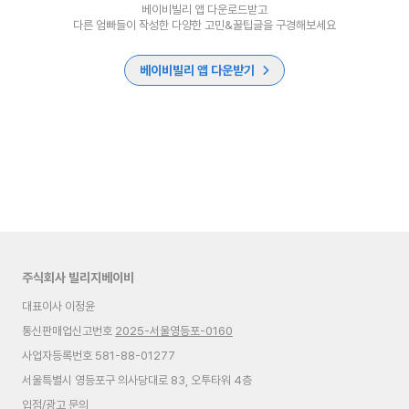
베이비빌리 앱 다운로드받고
다른 엄빠들이 작성한 다양한 고민&꿀팁글을 구경해보세요
베이비빌리 앱 다운받기
주식회사 빌리지베이비
대표이사 이정윤
통신판매업신고번호
2025-서울영등포-0160
사업자등록번호 581-88-01277
서울특별시 영등포구 의사당대로 83, 오투타워 4층
입점/광고 문의