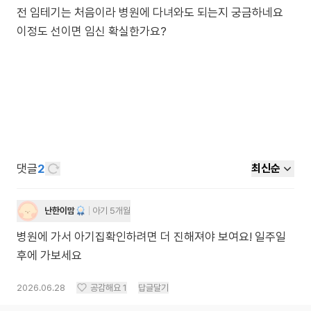
전 임테기는 처음이라 병원에 다녀와도 되는지 궁금하네요
이정도 선이면 임신 확실한가요?
댓글
2
최신순
난한이맘
아기 5개월
병원에 가서 아기집확인하려면 더 진해져야 보여요! 일주일
후에 가보세요
2026.06.28
공감해요
1
답글달기