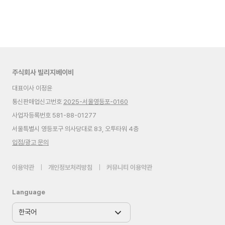
주식회사 빌리지베이비
대표이사 이정윤
통신판매업신고번호
2025-서울영등포-0160
사업자등록번호 581-88-01277
서울특별시 영등포구 의사당대로 83, 오투타워 4층
입점/광고 문의
이용약관
|
개인정보처리방침
|
커뮤니티 이용약관
Language