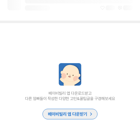
베이비빌리 앱 다운로드받고
다른 엄빠들이 작성한 다양한 고민&꿀팁글을 구경해보세요
베이비빌리 앱 다운받기