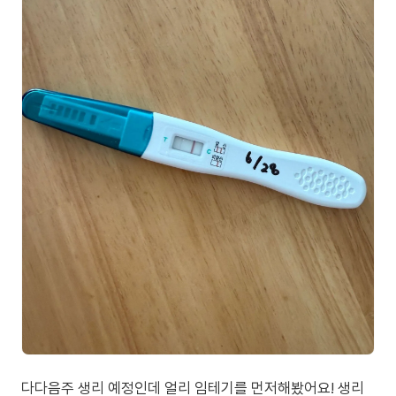
다다음주 생리 예정인데 얼리 임테기를 먼저해봤어요! 생리