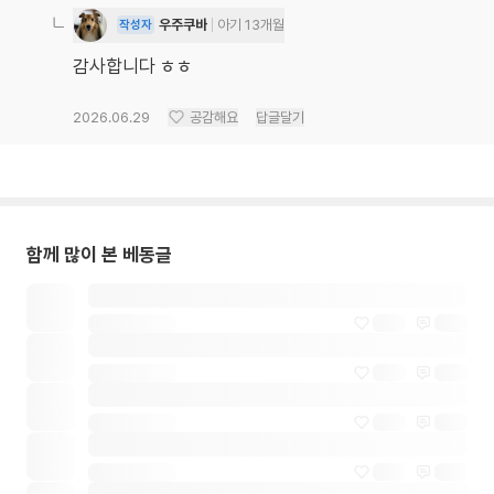
우주쿠바
아기 13개월
작성자
감사합니다 ㅎㅎ
2026.06.29
공감해요
답글달기
함께 많이 본 베동글