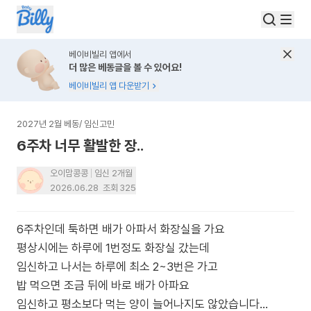
베이비빌리 앱에서
더 많은 베동글을 볼 수 있어요!
베이비빌리 앱 다운받기
2027년 2월 베동
/
임신고민
6주차 너무 활발한 장..
오이맘콩콩
임신 2개월
2026.06.28
조회
325
6주차인데 툭하면 배가 아파서 화장실을 가요
평상시에는 하루에 1번정도 화장실 갔는데
임신하고 나서는 하루에 최소 2~3번은 가고
밥 먹으면 조금 뒤에 바로 배가 아파요
임신하고 평소보다 먹는 양이 늘어나지도 않았습니다…