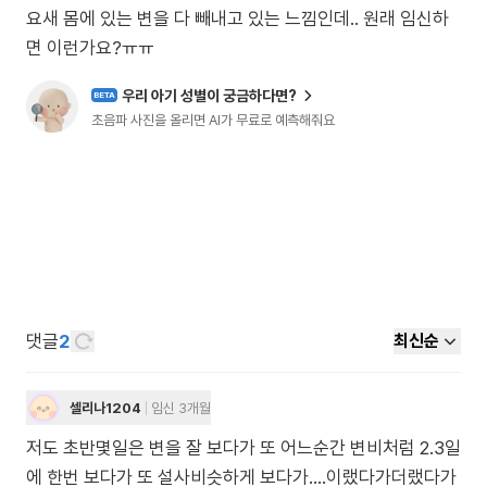
요새 몸에 있는 변을 다 빼내고 있는 느낌인데.. 원래 임신하
우리 아기 성별이 궁금하다면?
BETA
초음파 사진을 올리면 AI가 무료로 예측해줘요
댓글
2
최신순
셀리나1204
임신 3개월
저도 초반몇일은 변을 잘 보다가 또 어느순간 변비처럼 2.3일
에 한번 보다가 또 설사비슷하게 보다가....이랬다가더랬다가