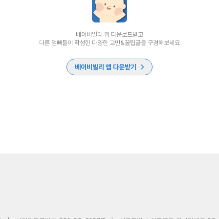
베이비빌리 앱 다운로드받고
다른 엄빠들이 작성한 다양한 고민&꿀팁글을 구경해보세요
베이비빌리 앱 다운받기