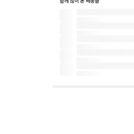
함께 많이 본 베동글