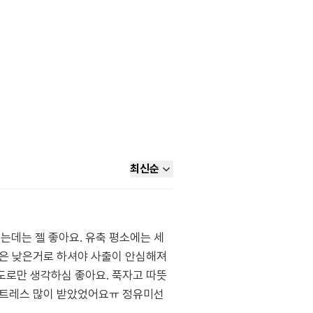
최신순
는데는 젤 좋아요. 유축 평소에는 세
력은 낮은거로 하셔야 사출이 안심해져
도로만 생각하심 좋아요. 푹자고 따뜻
 스트레스 많이 받았었어요ㅠ 정유미선