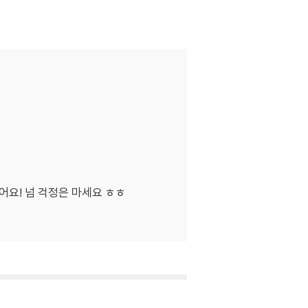
어요! 넘 걱정은 마세요 ㅎㅎ