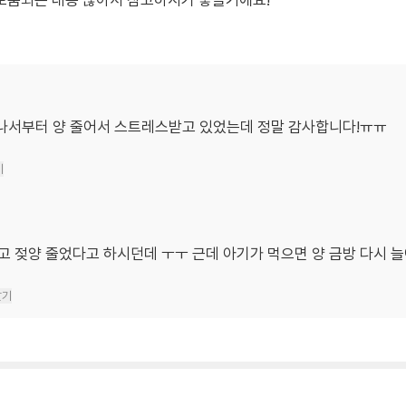
도움되는 내용 많아서 참고하시기 좋을거에요!
 나서부터 양 줄어서 스트레스받고 있었는데 정말 감사합니다!ㅠㅠ
기
 젖양 줄었다고 하시던데 ㅜㅜ 근데 아기가 먹으면 양 금방 다시 늘
달기