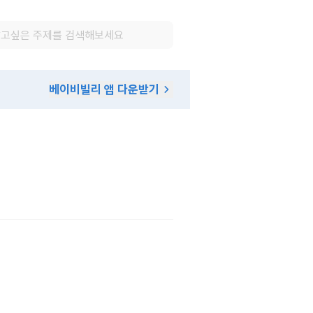
베이비빌리 앱 다운받기