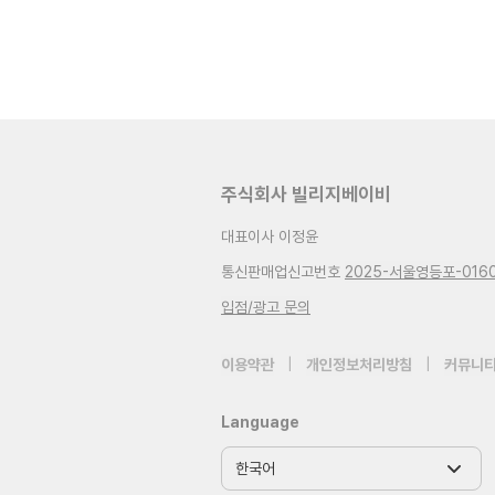
주식회사 빌리지베이비
대표이사 이정윤
통신판매업신고번호
2025-서울영등포-016
입점/광고 문의
이용약관
|
개인정보처리방침
|
커뮤니티
Language