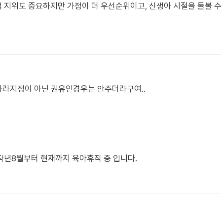
사회적 지위도 중요하지만 가정이 더 우선순위이고, 신생아 시절을 돌볼 
 나라지정이 아닌 권유인경우는 안주더라구여..
작년8월부터 현재까지 육아휴직 중 입니다.