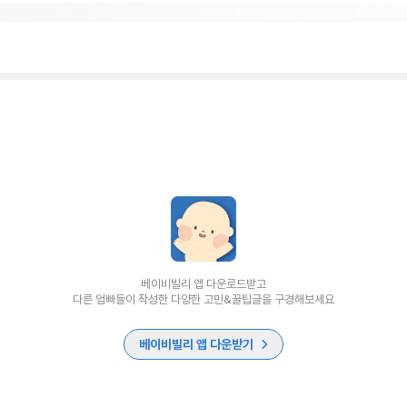
베이비빌리 앱 다운로드받고
다른 엄빠들이 작성한 다양한 고민&꿀팁글을 구경해보세요
베이비빌리 앱 다운받기