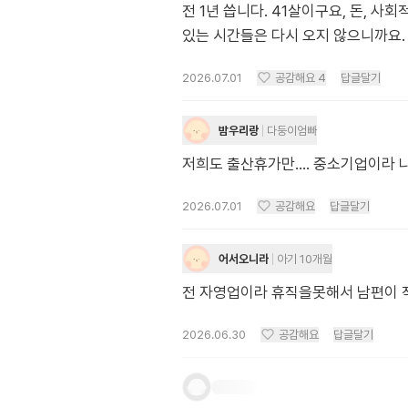
전 1년 씁니다. 41살이구요, 돈, 
있는 시간들은 다시 오지 않으니까요.
2026.07.01
공감해요
4
답글달기
밤우리랑
다둥이엄빠
저희도 출산휴가만.... 중소기업이라
2026.07.01
공감해요
답글달기
어서오니라
아기 10개월
전 자영업이라 휴직을못해서 남편이 
2026.06.30
공감해요
답글달기