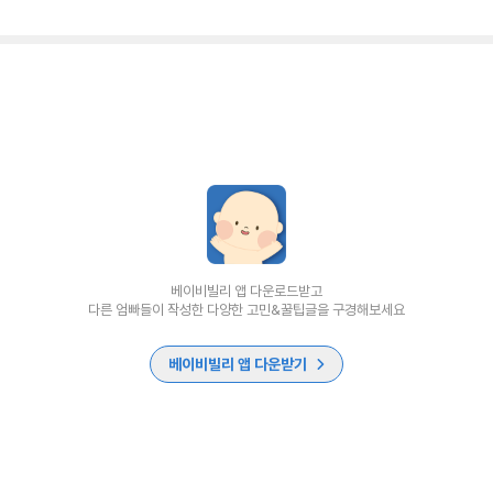
베이비빌리 앱 다운로드받고
다른 엄빠들이 작성한 다양한 고민&꿀팁글을 구경해보세요
베이비빌리 앱 다운받기