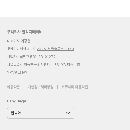
주식회사 빌리지베이비
대표이사 이정윤
통신판매업신고번호
2025-서울영등포-0160
사업자등록번호 581-88-01277
서울특별시 영등포구 의사당대로 83, 오투타워 4층
입점/광고 문의
이용약관
|
개인정보처리방침
|
커뮤니티 이용약관
Language