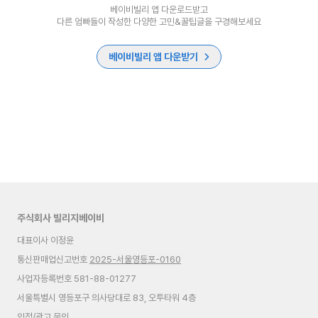
베이비빌리 앱 다운로드받고
다른 엄빠들이 작성한 다양한 고민&꿀팁글을 구경해보세요
베이비빌리 앱 다운받기
주식회사 빌리지베이비
대표이사 이정윤
통신판매업신고번호
2025-서울영등포-0160
사업자등록번호 581-88-01277
서울특별시 영등포구 의사당대로 83, 오투타워 4층
입점/광고 문의