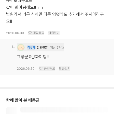
끊어보려구요!!!
같이 화이팅해요!! ㅜㅜ
병원가서 너무 심하면 다른 입덧약도 추가해서 주시더라구
요!!
2026.06.30
공감해요
답글달기
밍딘린맘
임신 2개월
작성자
그렇군요,,!화이팅!!
2026.06.30
공감해요
답글달기
함께 많이 본 베동글