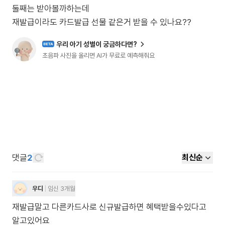
둘째는 받아볼까하는데
재발급이라도 카드발급 선물 같은거 받을 수 있나요??
우리 아기 성별이 궁금하다면?
BETA
초음파 사진을 올리면 AI가 무료로 예측해줘요
댓글
2
최신순
우디
임신 3개월
재발급말고 다른카드사로 신규발급하면 혜택받을수있다고
알고있어요