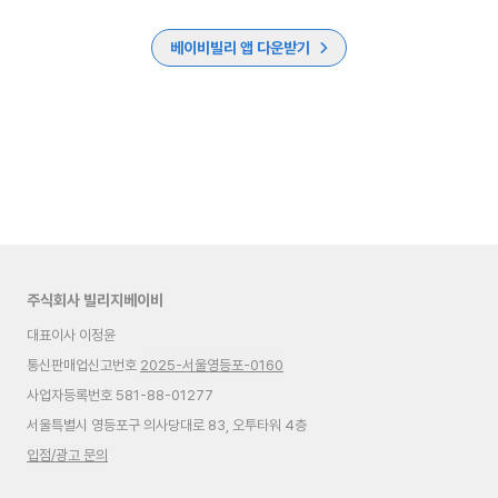
베이비빌리 앱 다운받기
주식회사 빌리지베이비
대표이사 이정윤
통신판매업신고번호
2025-서울영등포-0160
사업자등록번호 581-88-01277
서울특별시 영등포구 의사당대로 83, 오투타워 4층
입점/광고 문의