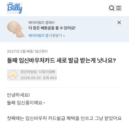
베이비빌리 앱에서
더 많은 베동글을 볼 수 있어요!
베이비빌리 앱 다운받기
2027년 2월 베동
/
임신준비
둘째 임신바우처카드 새로 발급 받는게 낫나요?
맑은하늘빛
다둥이엄빠
2026.06.30
조회
463
안녕하세요!
둘째 임신중이예요~
첫째때는 임신바우처 카드발급 혜택을 안쓰고 그냥 받았어요