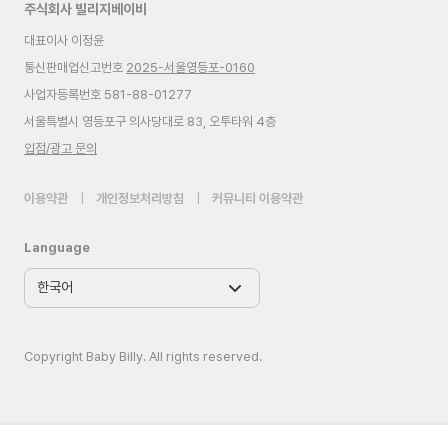
주식회사 빌리지베이비
대표이사 이정윤
통신판매업신고번호
2025-서울영등포-0160
사업자등록번호 581-88-01277
서울특별시 영등포구 의사당대로 83, 오투타워 4층
입점/광고 문의
이용약관
|
개인정보처리방침
|
커뮤니티 이용약관
Language
Copyright Baby Billy. All rights reserved.