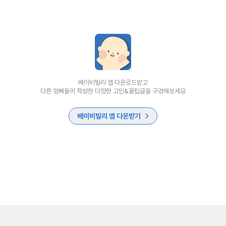
베이비빌리 앱 다운로드받고
다른 엄빠들이 작성한 다양한 고민&꿀팁글을 구경해보세요
베이비빌리 앱 다운받기